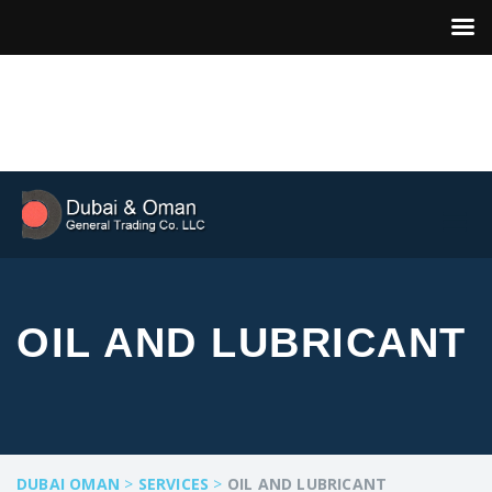
OIL AND LUBRICANT
DUBAI OMAN
>
SERVICES
>
OIL AND LUBRICANT