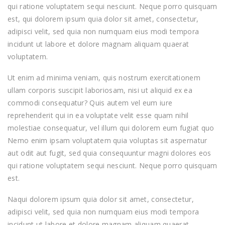
qui ratione voluptatem sequi nesciunt. Neque porro quisquam
est, qui dolorem ipsum quia dolor sit amet, consectetur,
adipisci velit, sed quia non numquam eius modi tempora
incidunt ut labore et dolore magnam aliquam quaerat
voluptatem.
Ut enim ad minima veniam, quis nostrum exercitationem
ullam corporis suscipit laboriosam, nisi ut aliquid ex ea
commodi consequatur? Quis autem vel eum iure
reprehenderit qui in ea voluptate velit esse quam nihil
molestiae consequatur, vel illum qui dolorem eum fugiat quo
Nemo enim ipsam voluptatem quia voluptas sit aspernatur
aut odit aut fugit, sed quia consequuntur magni dolores eos
qui ratione voluptatem sequi nesciunt. Neque porro quisquam
est.
Naqui dolorem ipsum quia dolor sit amet, consectetur,
adipisci velit, sed quia non numquam eius modi tempora
incidunt ut labore et dolore magnam aliquam quaerat